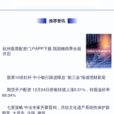
推荐资讯
杭州股票配资门户APP下载 我国梅雨季全面
开启
​股票10倍杠杆 中小银行跟进降息 “新三金”渐成理财新宠
​期货开户配资 12月24日侨银转债上涨0.31%，转股溢价率
69.34%
​七星策略 中法专家齐聚晋祠，共绘文化遗产系统性保护新
图景_太原市_法国_建筑