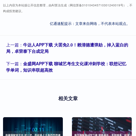
以上内容为本站据公开信息整理，由AI算法生成（网信算备310104345710301240019号），不
构成投资建议。
亿通速配提示：文章来自网络，不代表本站观点。
上一篇：
牛达人APP下载 大罢免2.0！赖清德遭弹劾，掉入蓝白的
局，卓荣泰下台成定局
下一篇：
金盛网APP下载 聊城艺考生文化课冲刺学校：联想记忆
学单词，知识串联超高效
相关文章