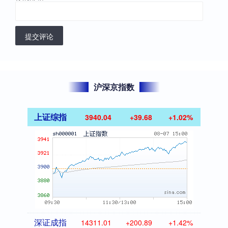
提交评论
沪深京指数
上证综指
3940.04
+39.68
+1.02%
深证成指
14311.01
+200.89
+1.42%