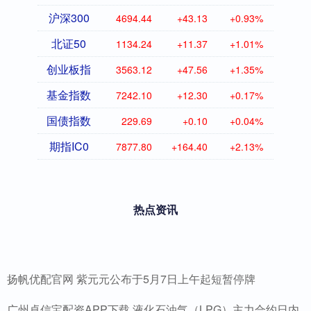
沪深300
4694.44
+43.13
+0.93%
北证50
1134.24
+11.37
+1.01%
创业板指
3563.12
+47.56
+1.35%
基金指数
7242.10
+12.30
+0.17%
国债指数
229.69
+0.10
+0.04%
期指IC0
7877.80
+164.40
+2.13%
热点资讯
扬帆优配官网 紫元元公布于5月7日上午起短暂停牌
广州卓信宝配资APP下载 液化石油气（LPG）主力合约日内