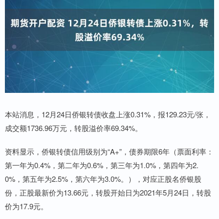
本站消息，12月24日侨银转债收盘上涨0.31%，报129.23元/张，
成交额1736.96万元，转股溢价率69.34%。
资料显示，侨银转债信用级别为“A+”，债券期限6年（票面利率：
第一年为0.4%，第二年为0.6%，第三年为1.0%，第四年为2.
0%，第五年为2.5%，第六年为3.0%。），对应正股名侨银股
份，正股最新价为13.66元，转股开始日为2021年5月24日，转股
价为17.9元。