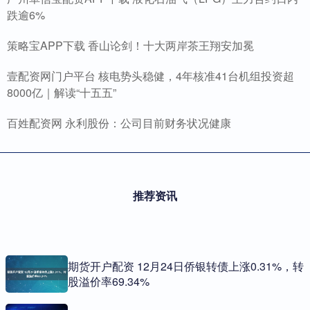
跌逾6%
策略宝APP下载 香山论剑！十大两岸茶王翔安加冕
壹配资网门户平台 核电势头稳健，4年核准41台机组投资超
8000亿｜解读“十五五”
百姓配资网 永利股份：公司目前财务状况健康
推荐资讯
期货开户配资 12月24日侨银转债上涨0.31%，转
股溢价率69.34%