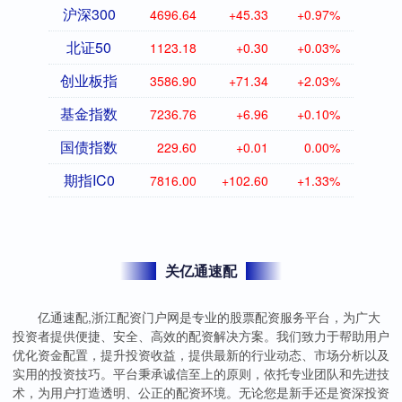
沪深300
4696.64
+45.33
+0.97%
北证50
1123.18
+0.30
+0.03%
创业板指
3586.90
+71.34
+2.03%
基金指数
7236.76
+6.96
+0.10%
国债指数
229.60
+0.01
0.00%
期指IC0
7816.00
+102.60
+1.33%
关亿通速配
亿通速配,浙江配资门户网是专业的股票配资服务平台，为广大
投资者提供便捷、安全、高效的配资解决方案。我们致力于帮助用户
优化资金配置，提升投资收益，提供最新的行业动态、市场分析以及
实用的投资技巧。平台秉承诚信至上的原则，依托专业团队和先进技
术，为用户打造透明、公正的配资环境。无论您是新手还是资深投资