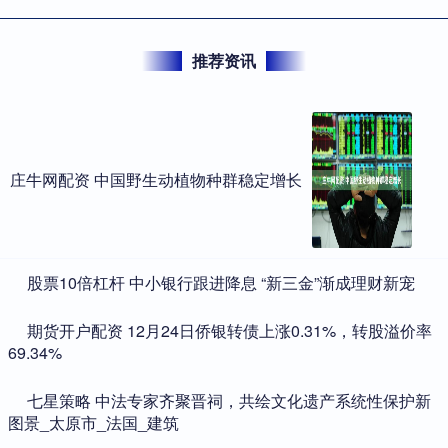
推荐资讯
庄牛网配资 中国野生动植物种群稳定增长
​股票10倍杠杆 中小银行跟进降息 “新三金”渐成理财新宠
​期货开户配资 12月24日侨银转债上涨0.31%，转股溢价率
69.34%
​七星策略 中法专家齐聚晋祠，共绘文化遗产系统性保护新
图景_太原市_法国_建筑