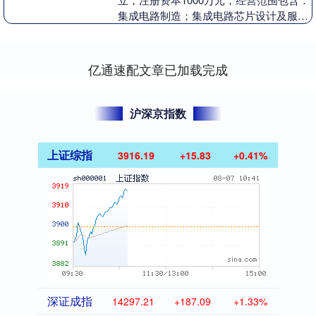
集成电路制造；集成电路芯片设计及服
务；集成电路芯片及产品销售等。企查查
股权穿透显示，....
亿通速配文章已加载完成
沪深京指数
上证综指
3916.19
+15.83
+0.41%
深证成指
14297.21
+187.09
+1.33%