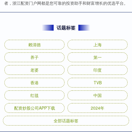
者，浙江配资门户网都是您可靠的投资助手和财富增长的优选平台。
话题标签
赖清德
上海
养子
第一
老婆
印度
香港
TVB
红毯
中国
配资炒股公司APP下载
2024年
全部话题标签