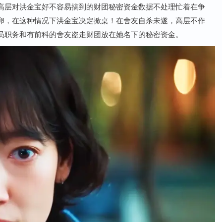
高层对洪金宝好不容易搞到的财团秘密资金数据不处理忙着在争
卵，在这种情况下洪金宝决定掀桌！在舍友自杀未遂，高层不作
员职务和有前科的舍友盗走财团放在她名下的秘密资金。