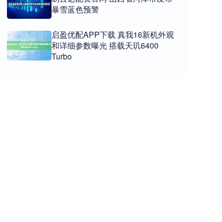
暴雪蓝色预警
启盈优配APP下载 真我16新机外观
和详细参数曝光 搭载天玑6400
Turbo