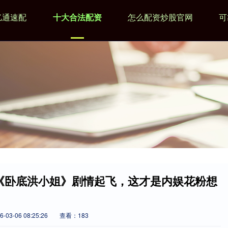
亿通速配
十大合法配资
怎么配资炒股官网
可
!《卧底洪小姐》剧情起飞，这才是内娱花粉想
03-06 08:25:26
查看：183