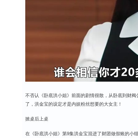
不否认《卧底洪小姐》前面的剧情很散，从卧底到财阀
了，洪金宝的设定才是内娱粉丝想要的大女主！
掀桌后上桌
在《卧底洪小姐》第9集洪金宝混进了财团做假账的小