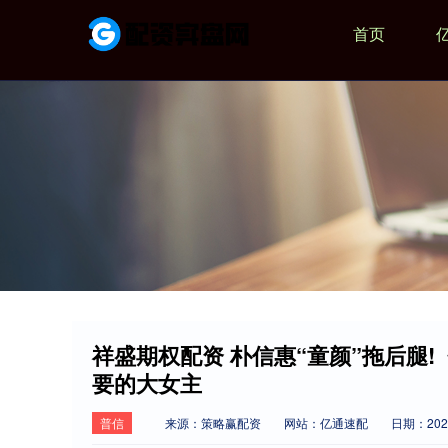
首页
祥盛期权配资 朴信惠“童颜”拖后腿
要的大女主
普信
来源：策略赢配资
网站：亿通速配
日期：2026-