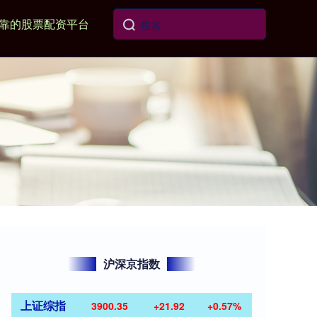
靠的股票配资平台
沪深京指数
上证综指
3900.35
+21.92
+0.57%