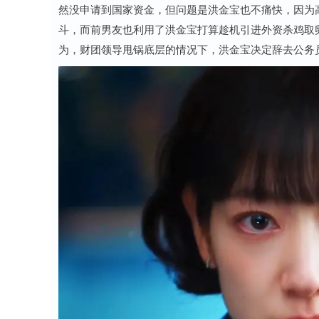
然没申请到国家资金，但问题是洪金宝也不痛快，因为
斗，而前男友也利用了洪金宝打算趁机引进外资杀鸡取
为，财团领导甩锅底层的情况下，洪金宝决定辞去公务